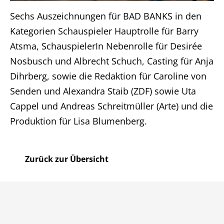
Sechs Auszeichnungen für BAD BANKS in den
Kategorien Schauspieler Hauptrolle für Barry
Atsma, SchauspielerIn Nebenrolle für Desirée
Nosbusch und Albrecht Schuch, Casting für Anja
Home
Dihrberg, sowie die Redaktion für Caroline von
Unternehmen
Senden und Alexandra Staib (ZDF) sowie Uta
Cappel und Andreas Schreitmüller (Arte) und die
Produktionen
Produktion für Lisa Blumenberg.
Presse
Zurück zur Übersicht
Karriere
Kontakt
DE