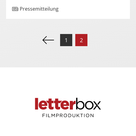
Pressemitteilung
Karriere
Kontakt
1
2
DE
Impressum