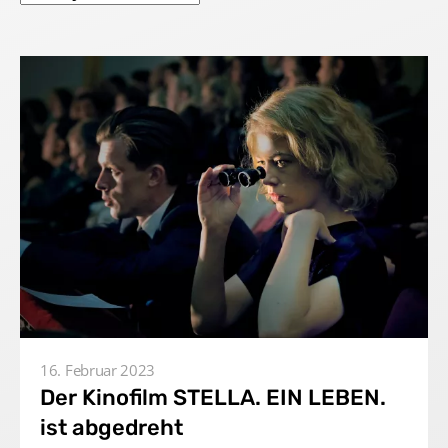
Home
Unternehmen
16. Februar 2023
Produktionen
Der Kinofilm STELLA. EIN LEBEN.
ist abgedreht
Presse