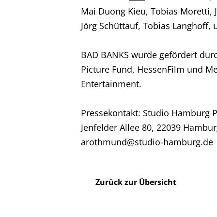
Mai Duong Kieu, Tobias Moretti,
Jörg Schüttauf, Tobias Langhoff, 
Karriere
BAD BANKS wurde gefördert dur
Kontakt
Picture Fund, HessenFilm und Med
Entertainment.
Impressum
Pressekontakt: Studio Hamburg 
Jenfelder Allee 80, 22039 Hamburg
arothmund@studio-hamburg.de
Zurück zur Übersicht