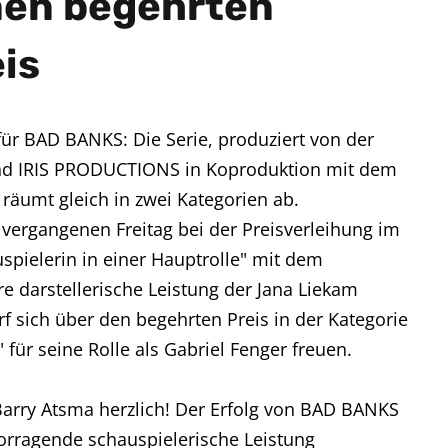
en begehrten
is
für BAD BANKS: Die Serie, produziert von der
 IRIS PRODUCTIONS in Koproduktion mit dem
räumt gleich in zwei Kategorien ab.
vergangenen Freitag bei der Preisverleihung im
spielerin in einer Hauptrolle" mit dem
re darstellerische Leistung der Jana Liekam
f sich über den begehrten Preis in der Kategorie
 für seine Rolle als Gabriel Fenger freuen.
Barry Atsma herzlich! Der Erfolg von BAD BANKS
rvorragende schauspielerische Leistung