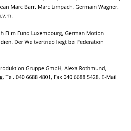
 Jean Marc Barr, Marc Limpach, Germain Wagner,
u.v.m.
ch Film Fund Luxembourg, German Motion
ien. Der Weltvertrieb liegt bei Federation
Produktion Gruppe GmbH, Alexa Rothmund,
, Tel. 040 6688 4801, Fax 040 6688 5428, E-Mail