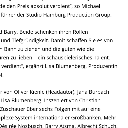
e den Preis absolut verdient“, so Michael
sführer der Studio Hamburg Production Group.
nd Barry. Beide schenken ihren Rollen
nd Tiefgründigkeit. Damit schaffen Sie es von
n Bann zu ziehen und die guten wie die
ren zu lieben – ein schauspielerisches Talent,
verdient“, ergänzt Lisa Blumenberg, Produzentin
N.
von Oliver Kienle (Headautor), Jana Burbach
 Lisa Blumenberg. Inszeniert von Christian
uschauer über sechs Folgen mit auf eine
plexe System internationaler Großbanken. Mehr
 Désirée Nosbusch, Barry Atsma, Albrecht Schuch,