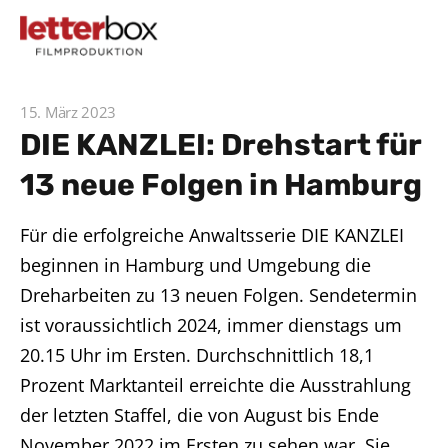
15. März 2023
DIE KANZLEI: Drehstart für
13 neue Folgen in Hamburg
Für die erfolgreiche Anwaltsserie DIE KANZLEI
beginnen in Hamburg und Umgebung die
Dreharbeiten zu 13 neuen Folgen. Sendetermin
ist voraussichtlich 2024, immer dienstags um
20.15 Uhr im Ersten. Durchschnittlich 18,1
Prozent Marktanteil erreichte die Ausstrahlung
der letzten Staffel, die von August bis Ende
November 2022 im Ersten zu sehen war. Sie