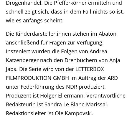
Drogenhandel. Die Pfefferkörner ermitteln und
schnell zeigt sich, dass in dem Fall nichts so ist,
wie es anfangs scheint.
Die Kinderdarsteller:innen stehen im Abaton
anschließend für Fragen zur Verfügung.
Inszeniert wurden die Folgen von Andrea
Home
Katzenberger nach den Drehbüchern von Anja
Unternehmen
Jabs. Die Serie wird von der LETTERBOX
FILMPRODUKTION GMBH im Auftrag der ARD
Produktionen
unter Federführung des NDR produziert.
Produzent ist Holger Ellermann. Verantwortliche
Presse
Redakteurin ist Sandra Le Blanc-Marissal.
Redaktionsleiter ist Ole Kampovski.
Karriere
Kontakt