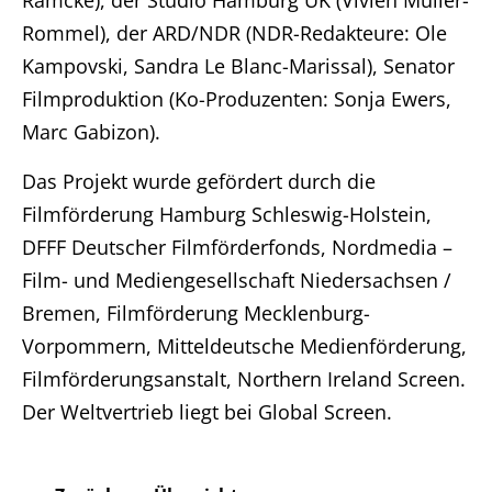
Ramcke), der Studio Hamburg UK (Vivien Muller-
Rommel), der ARD/NDR (NDR-Redakteure: Ole
Kampovski, Sandra Le Blanc-Marissal), Senator
Filmproduktion (Ko-Produzenten: Sonja Ewers,
Marc Gabizon).
Das Projekt wurde gefördert durch die
Filmförderung Hamburg Schleswig-Holstein,
DFFF Deutscher Filmförderfonds, Nordmedia –
Film- und Mediengesellschaft Niedersachsen /
Bremen, Filmförderung Mecklenburg-
Vorpommern, Mitteldeutsche Medienförderung,
Filmförderungsanstalt, Northern Ireland Screen.
Der Weltvertrieb liegt bei Global Screen.