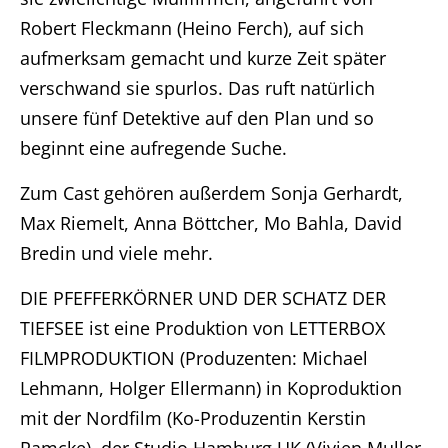
Unternehmen
Robert Fleckmann (Heino Ferch), auf sich
Produktionen
aufmerksam gemacht und kurze Zeit später
verschwand sie spurlos. Das ruft natürlich
Presse
unsere fünf Detektive auf den Plan und so
beginnt eine aufregende Suche.
Karriere
Zum Cast gehören außerdem Sonja Gerhardt,
Kontakt
Max Riemelt, Anna Böttcher, Mo Bahla, David
Bredin und viele mehr.
DE
DIE PFEFFERKÖRNER UND DER SCHATZ DER
Impressum
TIEFSEE ist eine Produktion von LETTERBOX
FILMPRODUKTION (Produzenten: Michael
Lehmann, Holger Ellermann) in Koproduktion
mit der Nordfilm (Ko-Produzentin Kerstin