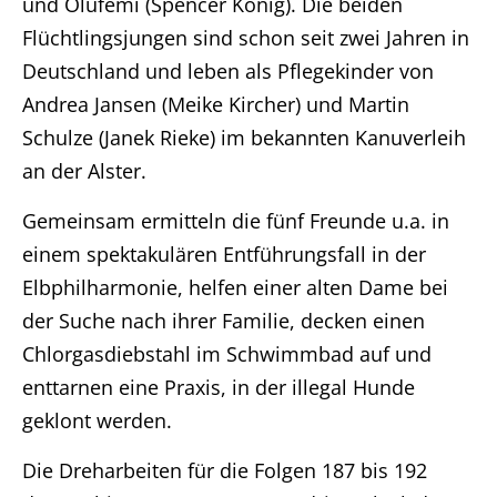
und Olufemi (Spencer König). Die beiden
Flüchtlingsjungen sind schon seit zwei Jahren in
Deutschland und leben als Pflegekinder von
Andrea Jansen (Meike Kircher) und Martin
Schulze (Janek Rieke) im bekannten Kanuverleih
an der Alster.
Gemeinsam ermitteln die fünf Freunde u.a. in
einem spektakulären Entführungsfall in der
Elbphilharmonie, helfen einer alten Dame bei
der Suche nach ihrer Familie, decken einen
Chlorgasdiebstahl im Schwimmbad auf und
enttarnen eine Praxis, in der illegal Hunde
geklont werden.
Die Dreharbeiten für die Folgen 187 bis 192