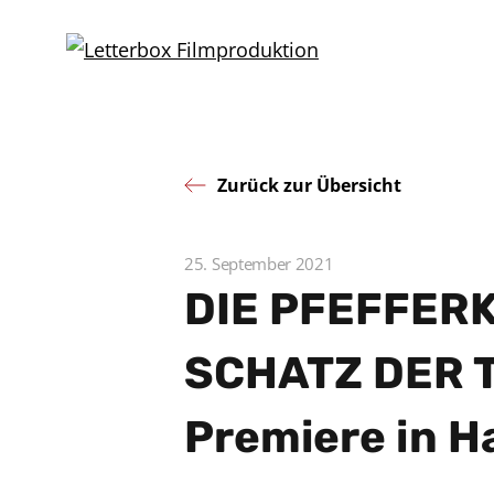
Zurück zur Übersicht
25. September 2021
DIE PFEFFER
SCHATZ DER T
Premiere in 