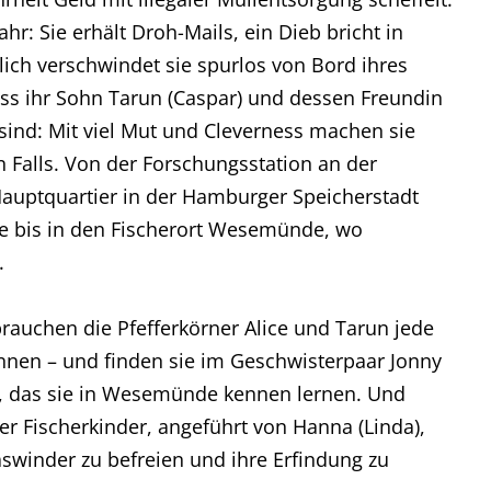
hr: Sie erhält Droh-Mails, ein Dieb bricht in
ßlich verschwindet sie spurlos von Bord ihres
ass ihr Sohn Tarun (Caspar) und dessen Freundin
r sind: Mit viel Mut und Cleverness machen sie
n Falls. Von der Forschungsstation an der
 Hauptquartier in der Hamburger Speicherstadt
ise bis in den Fischerort Wesemünde, wo
.
brauchen die Pfefferkörner Alice und Tarun jede
önnen – und finden sie im Geschwisterpaar Jonny
e), das sie in Wesemünde kennen lernen. Und
der Fischerkinder, angeführt von Hanna (Linda),
aswinder zu befreien und ihre Erfindung zu