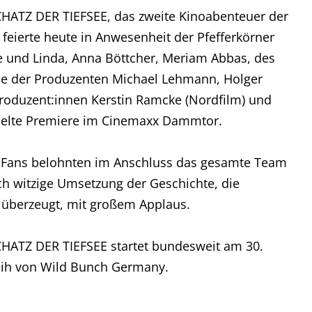
ATZ DER TIEFSEE, das zweite Kinoabenteuer der
eierte heute in Anwesenheit der Pfefferkörner
te und Linda, Anna Böttcher, Meriam Abbas, des
ie der Produzenten Michael Lehmann, Holger
roduzent:innen Kerstin Ramcke (Nordfilm) und
belte Premiere im Cinemaxx Dammtor.
n Fans belohnten im Anschluss das gesamte Team
ch witzige Umsetzung der Geschichte, die
 überzeugt, mit großem Applaus.
ATZ DER TIEFSEE startet bundesweit am 30.
eih von Wild Bunch Germany.