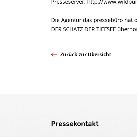
Presseserver:
http://www.wildbu
Die Agentur das pressebüro hat
DER SCHATZ DER TIEFSEE übern
Zurück zur Übersicht
Pressekontakt