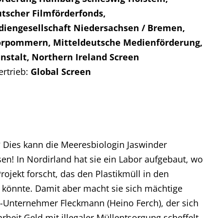
tscher Filmförderfonds,
iengesellschaft Niedersachsen / Bremen,
orpommern, Mitteldeutsche Medienförderung,
nstalt, Northern Ireland Screen
rtrieb:
Global Screen
? Dies kann die Meeresbiologin Jaswinder
n! In Nordirland hat sie ein Labor aufgebaut, wo
rojekt forscht, das den Plastikmüll in den
 könnte. Damit aber macht sie sich mächtige
g-Unternehmer Fleckmann (Heino Ferch), der sich
heit Geld mit illegaler Müllentsorgung scheffelt.