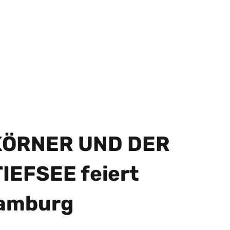
KÖRNER UND DER
IEFSEE feiert
Hamburg