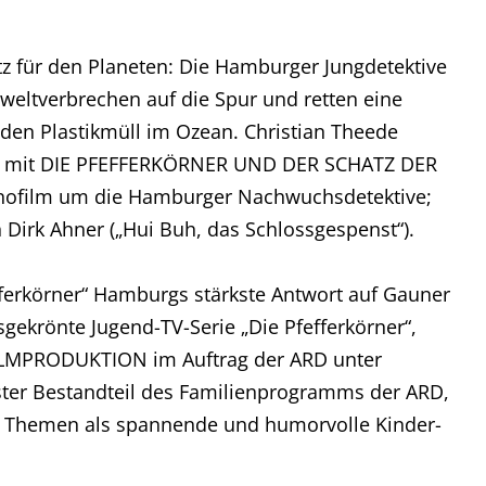
atz für den Planeten: Die Hamburger Jungdetektive
ltverbrechen auf die Spur und retten eine
en Plastikmüll im Ozean. Christian Theede
niert mit DIE PFEFFERKÖRNER UND DER SCHATZ DER
inofilm um die Hamburger Nachwuchsdetektive;
Dirk Ahner („Hui Buh, das Schlossgespenst“).
efferkörner“ Hamburgs stärkste Antwort auf Gauner
sgekrönte Jugend-TV-Serie „Die Pfefferkörner“,
ILMPRODUKTION im Auftrag der ARD unter
ster Bestandteil des Familienprogramms der ARD,
le Themen als spannende und humorvolle Kinder-