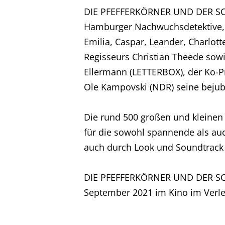
DIE PFEFFERKÖRNER UND DER SCH
Hamburger Nachwuchsdetektive, f
Emilia, Caspar, Leander, Charlot
Regisseurs Christian Theede sow
Ellermann (LETTERBOX), der Ko-P
Ole Kampovski (NDR) seine beju
Die rund 500 großen und kleine
für die sowohl spannende als au
auch durch Look und Soundtrack
DIE PFEFFERKÖRNER UND DER SCH
September 2021 im Kino im Verl