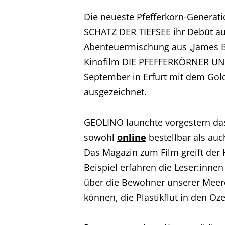
Die neueste Pfefferkorn-Genera
SCHATZ DER TIEFSEE ihr Debüt au
Abenteuermischung aus „James Bon
Kinofilm DIE PFEFFERKÖRNER UN
September in Erfurt mit dem Gol
ausgezeichnet.
GEOLINO launchte vorgestern das 
sowohl
online
bestellbar als au
Das Magazin zum Film greift de
Beispiel erfahren die Leser:inne
über die Bewohner unserer Meer
können, die Plastikflut in den O