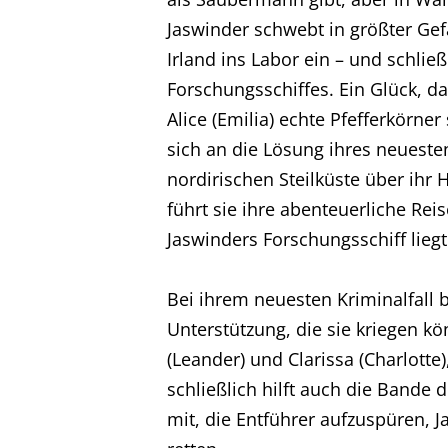
Jaswinder schwebt in größter Gefa
Irland ins Labor ein – und schlie
Forschungsschiffes. Ein Glück, d
Alice (Emilia) echte Pfefferkörne
Home
sich an die Lösung ihres neueste
nordirischen Steilküste über ihr
Unternehmen
führt sie ihre abenteuerliche Re
Jaswinders Forschungsschiff liegt
Produktionen
Bei ihrem neuesten Kriminalfall 
Unterstützung, die sie kriegen k
Presse
(Leander) und Clarissa (Charlott
schließlich hilft auch die Bande 
Karriere
mit, die Entführer aufzuspüren, J