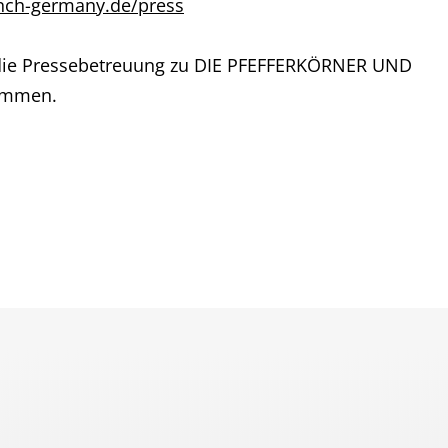
nch-germany.de/press
 die Pressebetreuung zu DIE PFEFFERKÖRNER UND
ommen.