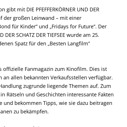
tion gibt mit DIE PFEFFERKÖRNER UND DER
f der großen Leinwand – mit einer
d für Kinder“ und „Fridays for Future“. Der
D DER SCHATZ DER TIEFSEE wurde am 25.
denen Spatz für den „Besten Langfilm“
offizielle Fanmagazin zum Kinofilm. Dies ist
ch an allen bekannten Verkaufsstellen verfügbar.
r Handlung zugrunde liegende Themen auf. Zum
n in Rätseln und Geschichten interessante Fakten
e und bekommen Tipps, wie sie dazu beitragen
zeanen zu bekämpfen.