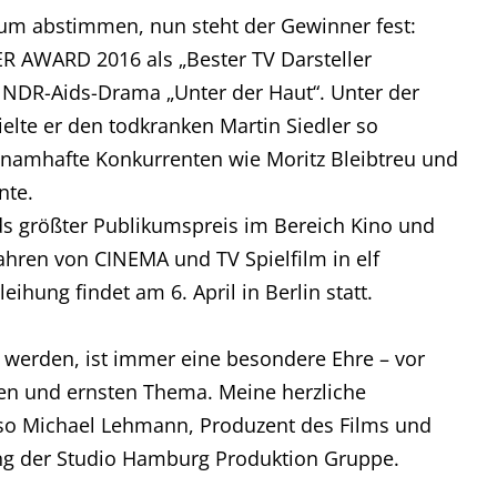
um abstimmen, nun steht der Gewinner fest:
ER AWARD 2016 als „Bester TV Darsteller
m NDR-Aids-Drama „Unter der Haut“. Unter der
lte er den todkranken Martin Siedler so
 namhafte Konkurrenten wie Moritz Bleibtreu und
nte.
ds größter Publikumspreis im Bereich Kino und
Jahren von CINEMA und TV Spielfilm in elf
ihung findet am 6. April in Berlin statt.
werden, ist immer eine besondere Ehre – vor
gen und ernsten Thema. Meine herzliche
, so Michael Lehmann, Produzent des Films und
ng der Studio Hamburg Produktion Gruppe.