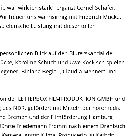
ie war wirklich stark“, ergänzt Cornel Schäfer,
Wir freuen uns wahnsinnig mit Friedrich Mücke,
ielerische Leistung mit dieser tollen
 persönlichen Blick auf den Bluterskandal der
Mücke, Karoline Schuch und Uwe Kockisch spielen
Wegener, Bibiana Beglau, Claudia Mehnert und
uktion der LETTERBOX FILMPRODUKTION GMBH und
 des NDR, gefördert mit Mitteln der nordmedia
nd Bremen und der Filmförderung Hamburg
e führte Friedemann Fromm nach einem Drehbuch
 Kamera: Anton Klima. Producerin ist Kathrin