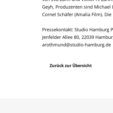
Karriere
Geyh, Produzenten sind Michae
Cornel Schäfer (Amalia Film). Die
Kontakt
Pressekontakt: Studio Hamburg 
Impressum
Jenfelder Allee 80, 22039 Hamburg
arothmund@studio-hamburg.de
Zurück zur Übersicht