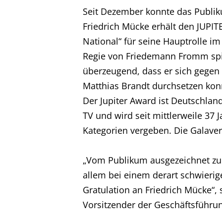
Seit Dezember konnte das Publik
Friedrich Mücke erhält den JUPIT
National“ für seine Hauptrolle i
Regie von Friedemann Fromm spie
überzeugend, dass er sich gegen
Matthias Brandt durchsetzen kon
Der Jupiter Award ist Deutschlan
TV und wird seit mittlerweile 37 
Kategorien vergeben. Die Galaverle
„Vom Publikum ausgezeichnet zu 
allem bei einem derart schwieri
Gratulation an Friedrich Mücke“
Vorsitzender der Geschäftsführu