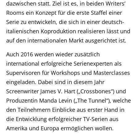
dazwischen statt. Ziel ist es, in beiden Writers‘
Home
Rooms ein Konzept für die erste Staffel einer
Serie zu entwickeln, die sich in einer deutsch-
Unternehmen
italienischen Koproduktion realisieren lässt und
auf den internationalen Markt ausgerichtet ist.
Produktionen
Auch 2016 werden wieder zusätzlich
Presse
international erfolgreiche Serienexperten als
Supervisoren für Workshops und Masterclasses
Karriere
eingeladen. Dabei sind in diesem Jahr
Screenwriter James V. Hart („Crossbones“) und
Kontakt
Produzentin Manda Levin („The Tunnel“), welche
den Teilnehmern Einblicke aus erster Hand in
DE
die Entwicklung erfolgreicher TV-Serien aus
Impressum
Amerika und Europa ermöglichen wollen.