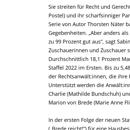
Sie streiten für Recht und Gerech
Postel) und ihr scharfsinniger Pa
Serie von Autor Thorsten Näter b
Gegebenheiten. „Aber anders als
zu 99 Prozent gut aus“, sagt Sabi
Zuschauerinnen und Zuschauer seit
Durchschnittlich 18,1 Prozent Mar
Staffel 2022 im Ersten. Bis zu 5,
der Rechtsanwält:innen, die ihre 
Unterstützt werden die Anwält:in
Charlie (Mathilde Bundschuh) und
Marion von Brede (Marie Anne Fli
In der ersten Folge der neuen Staf
(„Brede reicht!“) für eine Hausbesi