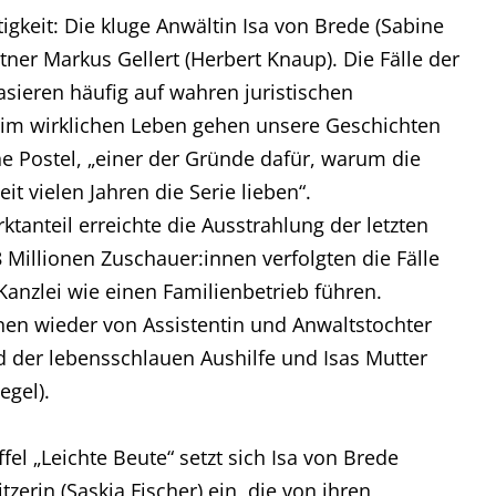
tigkeit: Die kluge Anwältin Isa von Brede (Sabine
rtner Markus Gellert (Herbert Knaup). Die Fälle der
asieren häufig auf wahren juristischen
 im wirklichen Leben gehen unsere Geschichten
ne Postel, „einer der Gründe dafür, warum die
 vielen Jahren die Serie lieben“.
ktanteil erreichte die Ausstrahlung der letzten
48 Millionen Zuschauer:innen verfolgten die Fälle
Kanzlei wie einen Familienbetrieb führen.
nen wieder von Assistentin und Anwaltstochter
 der lebensschlauen Aushilfe und Isas Mutter
egel).
fel „Leichte Beute“ setzt sich Isa von Brede
tzerin (Saskia Fischer) ein, die von ihren