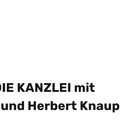
DIE KANZLEI mit
 und Herbert Knaup