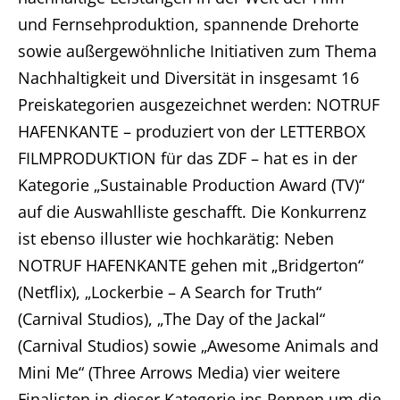
und Fernsehproduktion, spannende Drehorte
sowie außergewöhnliche Initiativen zum Thema
Nachhaltigkeit und Diversität in insgesamt 16
Preiskategorien ausgezeichnet werden: NOTRUF
HAFENKANTE – produziert von der LETTERBOX
FILMPRODUKTION für das ZDF – hat es in der
Kategorie „Sustainable Production Award (TV)“
auf die Auswahlliste geschafft. Die Konkurrenz
ist ebenso illuster wie hochkarätig: Neben
NOTRUF HAFENKANTE gehen mit „Bridgerton“
(Netflix), „Lockerbie – A Search for Truth“
(Carnival Studios), „The Day of the Jackal“
(Carnival Studios) sowie „Awesome Animals and
Mini Me“ (Three Arrows Media) vier weitere
Finalisten in dieser Kategorie ins Rennen um die