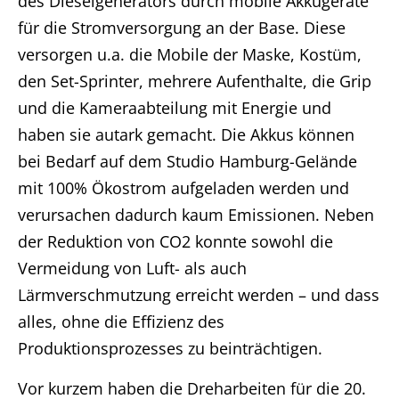
des Dieselgenerators durch mobile Akkugeräte
für die Stromversorgung an der Base. Diese
versorgen u.a. die Mobile der Maske, Kostüm,
den Set-Sprinter, mehrere Aufenthalte, die Grip
und die Kameraabteilung mit Energie und
haben sie autark gemacht. Die Akkus können
bei Bedarf auf dem Studio Hamburg-Gelände
mit 100% Ökostrom aufgeladen werden und
verursachen dadurch kaum Emissionen. Neben
Home
der Reduktion von CO2 konnte sowohl die
Vermeidung von Luft- als auch
Unternehmen
Lärmverschmutzung erreicht werden – und dass
Produktionen
alles, ohne die Effizienz des
Produktionsprozesses zu beinträchtigen.
Presse
Vor kurzem haben die Dreharbeiten für die 20.