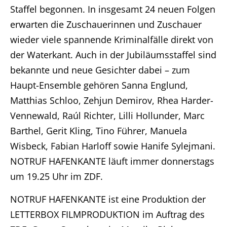
Karriere
Staffel begonnen. In insgesamt 24 neuen Folgen
erwarten die Zuschauerinnen und Zuschauer
Kontakt
wieder viele spannende Kriminalfälle direkt von
der Waterkant. Auch in der Jubiläumsstaffel sind
DE
bekannte und neue Gesichter dabei – zum
Haupt-Ensemble gehören Sanna Englund,
Impressum
Matthias Schloo, Zehjun Demirov, Rhea Harder-
Vennewald, Raúl Richter, Lilli Hollunder, Marc
Barthel, Gerit Kling, Tino Führer, Manuela
Wisbeck, Fabian Harloff sowie Hanife Sylejmani.
NOTRUF HAFENKANTE läuft immer donnerstags
um 19.25 Uhr im ZDF.
NOTRUF HAFENKANTE ist eine Produktion der
LETTERBOX FILMPRODUKTION im Auftrag des