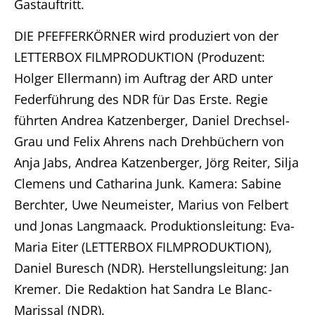
Gastauftritt.
DIE PFEFFERKÖRNER wird produziert von der
LETTERBOX FILMPRODUKTION (Produzent:
Holger Ellermann) im Auftrag der ARD unter
Federführung des NDR für Das Erste. Regie
Home
führten Andrea Katzenberger, Daniel Drechsel-
Grau und Felix Ahrens nach Drehbüchern von
Unternehmen
Anja Jabs, Andrea Katzenberger, Jörg Reiter, Silja
Produktionen
Clemens und Catharina Junk. Kamera: Sabine
Berchter, Uwe Neumeister, Marius von Felbert
Presse
und Jonas Langmaack. Produktionsleitung: Eva-
Maria Eiter (LETTERBOX FILMPRODUKTION),
Karriere
Daniel Buresch (NDR). Herstellungsleitung: Jan
Kremer. Die Redaktion hat Sandra Le Blanc-
Kontakt
Marissal (NDR).