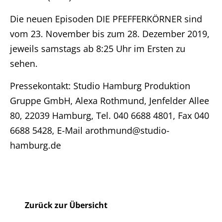
DE
Die neuen Episoden DIE PFEFFERKÖRNER sind
vom 23. November bis zum 28. Dezember 2019,
Impressum
jeweils samstags ab 8:25 Uhr im Ersten zu
sehen.
Pressekontakt: Studio Hamburg Produktion
Gruppe GmbH, Alexa Rothmund, Jenfelder Allee
80, 22039 Hamburg, Tel. 040 6688 4801, Fax 040
6688 5428, E-Mail arothmund@studio-
hamburg.de
Zurück zur Übersicht