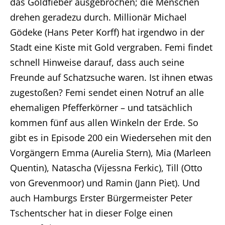
das Goldfieber ausgebrochen; die Menschen
drehen geradezu durch. Millionär Michael
Gödeke (Hans Peter Korff) hat irgendwo in der
Stadt eine Kiste mit Gold vergraben. Femi findet
schnell Hinweise darauf, dass auch seine
Freunde auf Schatzsuche waren. Ist ihnen etwas
zugestoßen? Femi sendet einen Notruf an alle
ehemaligen Pfefferkörner – und tatsächlich
kommen fünf aus allen Winkeln der Erde. So
gibt es in Episode 200 ein Wiedersehen mit den
Vorgängern Emma (Aurelia Stern), Mia (Marleen
Quentin), Natascha (Vijessna Ferkic), Till (Otto
von Grevenmoor) und Ramin (Jann Piet). Und
auch Hamburgs Erster Bürgermeister Peter
Tschentscher hat in dieser Folge einen