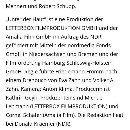
Mehnert und Robert Schupp.
Home
„Unter der Haut“ ist eine Produktion der
Unternehmen
LETTERBOX FILMPRODUKTION GMBH und der
Amalia Film GmbH im Auftrag des NDR,
Produktionen
gefördert mit Mitteln der nordmedia Fonds
GmbH in Niedersachsen und Bremen und der
Presse
Filmförderung Hamburg Schleswig-Holstein
GmbH. Regie führte Friedemann Fromm nach
Karriere
einem Drehbuch von Eva Zahn und Volker A.
Kontakt
Zahn. Kamera: Anton Klima. Producerin ist
Kathrin Geyh, Produzenten sind Michael
Lehmann (LETTERBOX FILMPRODUKTION) und
DE
Cornel Schäfer (Amalia Film). Die Redaktion liegt
Impressum
bei Donald Kraemer (NDR).