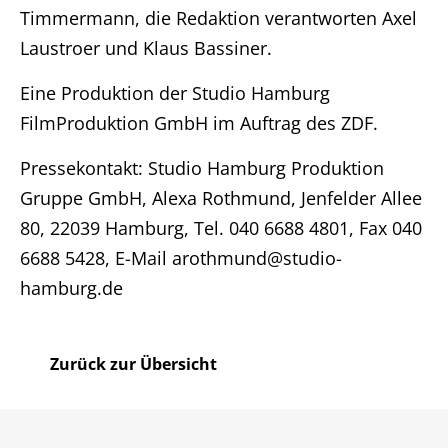
DE
Timmermann, die Redaktion verantworten Axel
Laustroer und Klaus Bassiner.
Impressum
Eine Produktion der Studio Hamburg
FilmProduktion GmbH im Auftrag des ZDF.
Pressekontakt: Studio Hamburg Produktion
Gruppe GmbH, Alexa Rothmund, Jenfelder Allee
80, 22039 Hamburg, Tel. 040 6688 4801, Fax 040
6688 5428, E-Mail arothmund@studio-
hamburg.de
Zurück zur Übersicht