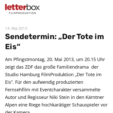
14. Mai 2013
Sendetermin: „Der Tote im
Eis“
Am Pfingstmontag, 20. Mai 2013, um 20.15 Uhr
zeigt das ZDF das große Familiendrama der
Studio Hamburg FilmProduktion „Der Tote im
Eis“. Für den aufwendig produzierten
Fernsehfilm mit Eventcharakter versammelte
Autor und Regisseur Niki Stein in den Kärntner
Alpen eine Riege hochkarätiger Schauspieler vor
der Kamera.