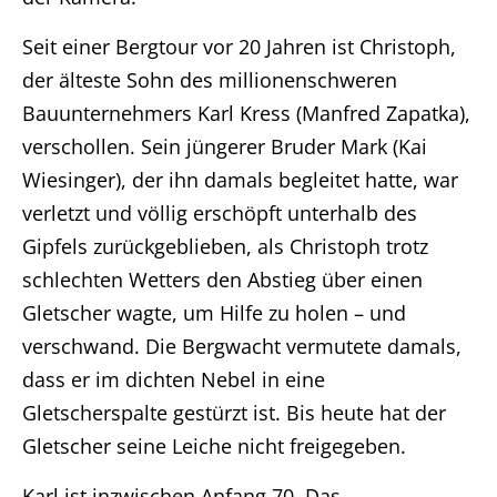
Seit einer Bergtour vor 20 Jahren ist Christoph,
der älteste Sohn des millionenschweren
Bauunternehmers Karl Kress (Manfred Zapatka),
verschollen. Sein jüngerer Bruder Mark (Kai
Wiesinger), der ihn damals begleitet hatte, war
verletzt und völlig erschöpft unterhalb des
Gipfels zurückgeblieben, als Christoph trotz
schlechten Wetters den Abstieg über einen
Gletscher wagte, um Hilfe zu holen – und
verschwand. Die Bergwacht vermutete damals,
dass er im dichten Nebel in eine
Gletscherspalte gestürzt ist. Bis heute hat der
Gletscher seine Leiche nicht freigegeben.
Karl ist inzwischen Anfang 70. Das