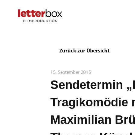
Zurück zur Übersicht
15. September 2015
Sendetermin „
Tragikomödie 
Maximilian Brü