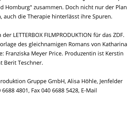
Bad Homburg" zusammen. Doch nicht nur der Plan
 auch die Therapie hinterlässt ihre Spuren.
ion der LETTERBOX FILMPRODUKTION für das ZDF.
Vorlage des gleichnamigen Romans von Katharina
: Franziska Meyer Price. Produzentin ist Kerstin
 Berit Teschner.
roduktion Gruppe GmbH, Alisa Höhle, Jenfelder
 6688 4801, Fax 040 6688 5428, E-Mail