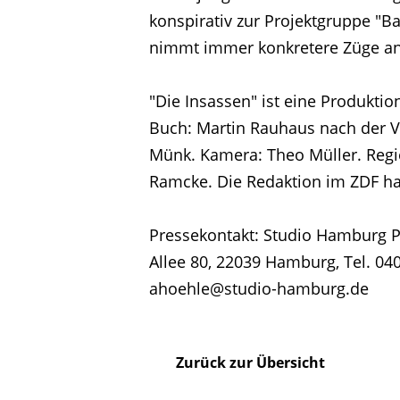
Presse
konspirativ zur Projektgruppe "
nimmt immer konkretere Züge an,
Karriere
"Die Insassen" ist eine Produkt
Buch: Martin Rauhaus nach der 
Kontakt
Münk. Kamera: Theo Müller. Regie
Ramcke. Die Redaktion im ZDF hat
Impressum
Pressekontakt: Studio Hamburg P
Allee 80, 22039 Hamburg, Tel. 040
ahoehle@studio-hamburg.de
Zurück zur Übersicht