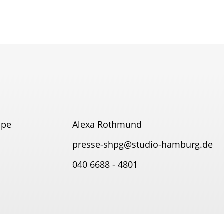
ppe
Alexa Rothmund
presse-shpg@studio-hamburg.de
040 6688 - 4801