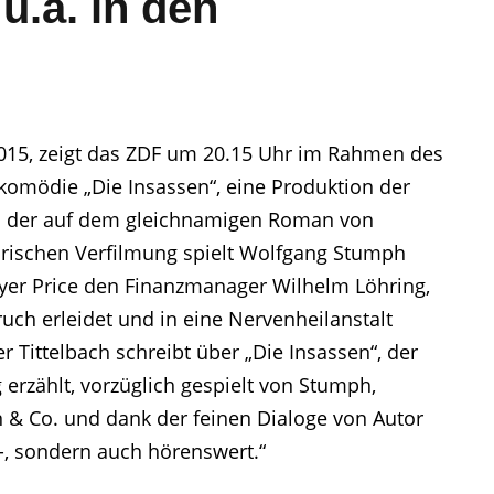
.a. in den
015, zeigt das ZDF um 20.15 Uhr im Rahmen des
omödie „Die Insassen“, eine Produktion der
der auf dem gleichnamigen Roman von
irischen Verfilmung spielt Wolfgang Stumph
eyer Price den Finanzmanager Wilhelm Löhring,
h erleidet und in eine Nervenheilanstalt
ner Tittelbach schreibt über „Die Insassen“, der
g erzählt, vorzüglich gespielt von Stumph,
n & Co. und dank der feinen Dialoge von Autor
-, sondern auch hörenswert.“