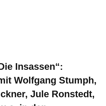
Die Insassen“:
mit Wolfgang Stumph,
ckner, Jule Ronstedt,