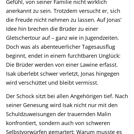
Gefühl, von seiner Familie nicht wirklich
anerkannt zu sein. Trotzdem versucht er, sich
die Freude nicht nehmen zu lassen. Auf Jonas’
Idee hin brechen die Brüder zu einer
Gletschertour auf – ganz wie in Jugendzeiten.
Doch was als abenteuerlicher Tagesausflug
beginnt, endet in einem furchtbaren Unglück:
Die Brüder werden von einer Lawine erfasst.
Isak überlebt schwer verletzt, Jonas hingegen
wird verschüttet und bleibt vermisst.
Der Schock sitzt bei allen Angehörigen tief. Nach
seiner Genesung wird Isak nicht nur mit den
Home
Schuldzuweisungen der trauernden Malin
konfrontiert, sondern auch von schweren
Unternehmen
Selbstvorwürfen gemartert: Warum musste es