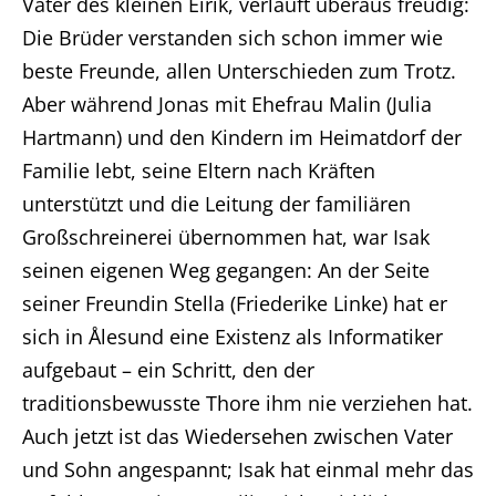
Vater des kleinen Eirik, verläuft überaus freudig:
Die Brüder verstanden sich schon immer wie
beste Freunde, allen Unterschieden zum Trotz.
Aber während Jonas mit Ehefrau Malin (Julia
Hartmann) und den Kindern im Heimatdorf der
Familie lebt, seine Eltern nach Kräften
unterstützt und die Leitung der familiären
Großschreinerei übernommen hat, war Isak
seinen eigenen Weg gegangen: An der Seite
seiner Freundin Stella (Friederike Linke) hat er
sich in Ålesund eine Existenz als Informatiker
aufgebaut – ein Schritt, den der
traditionsbewusste Thore ihm nie verziehen hat.
Auch jetzt ist das Wiedersehen zwischen Vater
und Sohn angespannt; Isak hat einmal mehr das