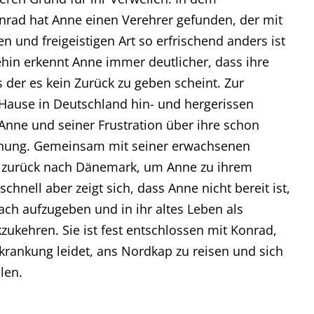
nrad hat Anne einen Verehrer gefunden, der mit
 und freigeistigen Art so erfrischend anders ist
ehin erkennt Anne immer deutlicher, dass ihre
s der es kein Zurück zu geben scheint. Zur
u Hause in Deutschland hin- und hergerissen
Anne und seiner Frustration über ihre schon
iehung. Gemeinsam mit seiner erwachsenen
ch zurück nach Dänemark, um Anne zu ihrem
chnell aber zeigt sich, dass Anne nicht bereit ist,
ach aufzugeben und in ihr altes Leben als
zukehren. Sie ist fest entschlossen mit Konrad,
krankung leidet, ans Nordkap zu reisen und sich
len.