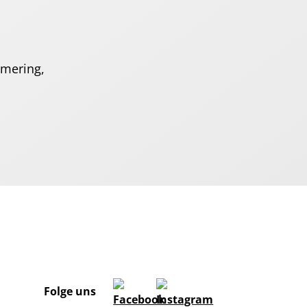
mmering,
Folge uns