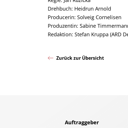
Regie: Jan Růžička
Drehbuch: Heidrun Arnold
Producerin: Solveig Cornelisen
Produzentin: Sabine Timmerman
Redaktion: Stefan Kruppa (ARD D
Zurück zur Übersicht
Auftraggeber