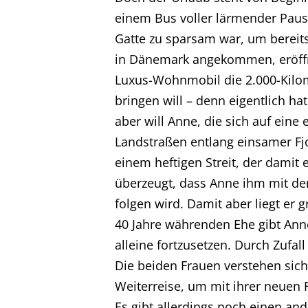
einem Bus voller lärmender Paus
Gatte zu sparsam war, um bereit
in Dänemark angekommen, eröffne
Luxus-Wohnmobil die 2.000-Kilom
bringen will – denn eigentlich ha
aber will Anne, die sich auf ein
Landstraßen entlang einsamer Fjo
einem heftigen Streit, der damit 
überzeugt, dass Anne ihm mit de
folgen wird. Damit aber liegt er 
40 Jahre währenden Ehe gibt Anne 
alleine fortzusetzen. Durch Zufall
Die beiden Frauen verstehen sich
Home
Weiterreise, um mit ihrer neuen 
Es gibt allerdings noch einen an