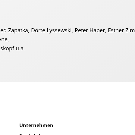
ed Zapatka, Dörte Lyssewski, Peter Haber, Esther Zi
yne,
skopf u.a.
Unternehmen