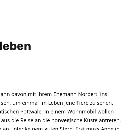
leben
mann davon,mit ihrem Ehemann Norbert ins
sen, um einmal im Leben jene Tiere zu sehen,
stätischen Pottwale. In einem Wohnmobil wollen
us die Reise an die norwegische Küste antreten.
 an unter keinem guten Stern. Erst muss Anne in