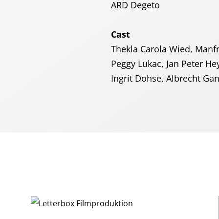
ARD Degeto
Cast
Thekla Carola Wied, Manfr
Peggy Lukac, Jan Peter He
Ingrit Dohse, Albrecht Gan