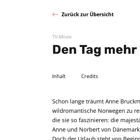
Zurück zur Übersicht
TV-Movie
Den Tag mehr 
Inhalt
Credits
Schon lange träumt Anne Bruck
wildromantische Norwegen zu rei
die sie so faszinieren: die maje
Anne und Norbert von Dänemark a
Doch der Urlaub steht von Beginn