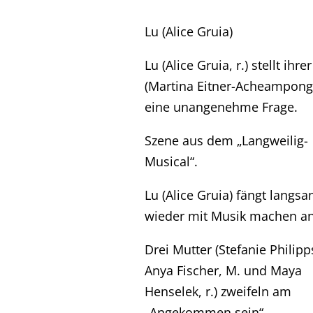
Lu (Alice Gruia)
Lu (Alice Gruia, r.) stellt ihre
(Martina Eitner-Acheampong, 
eine unangenehme Frage.
Szene aus dem „Langweilig-
Musical“.
Lu (Alice Gruia) fängt langs
wieder mit Musik machen an
Drei Mutter (Stefanie Philipps,
Anya Fischer, M. und Maya
Henselek, r.) zweifeln am
„Angekommen sein“.