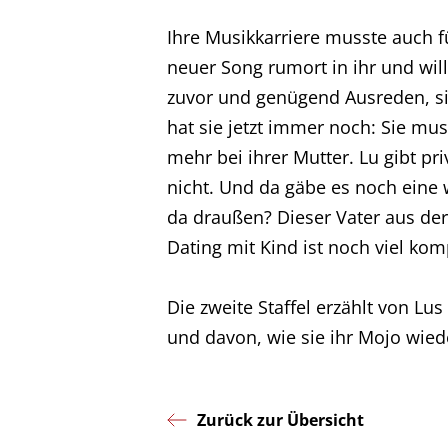
Ihre Musikkarriere musste auch fü
Home
neuer Song rumort in ihr und will r
zuvor und genügend Ausreden, si
hat sie jetzt immer noch: Sie mus
Unternehmen
mehr bei ihrer Mutter. Lu gibt pr
nicht. Und da gäbe es noch eine 
Produktionen
da draußen? Dieser Vater aus der 
Dating mit Kind ist noch viel kom
Presse
Die zweite Staffel erzählt von Lus
Karriere
und davon, wie sie ihr Mojo wied
Kontakt
Zurück zur Übersicht