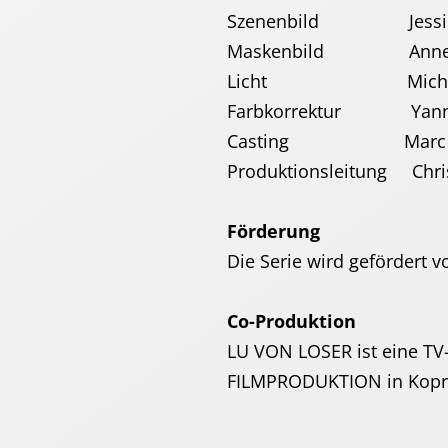
Szenenbild Jessica
Maskenbild Anne 
Licht Michael 
Farbkorrektur Yannic
Casting Marc Schöt
Produktionsleitung Chri
Förderung
Die Serie wird gefördert 
Co-Produktion
LU VON LOSER ist eine T
FILMPRODUKTION in Koprod