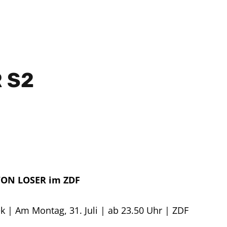
 S2
 VON LOSER im ZDF
ek | Am Montag, 31. Juli | ab 23.50 Uhr | ZDF