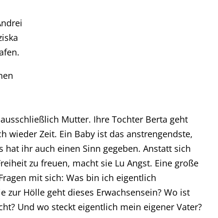
Andrei
ziska
afen.
inen
ausschließlich Mutter. Ihre Tochter Berta geht
lich wieder Zeit. Ein Baby ist das anstrengendste,
es hat ihr auch einen Sinn gegeben. Anstatt sich
eiheit zu freuen, macht sie Lu Angst. Eine große
Fragen mit sich: Was bin ich eigentlich
e zur Hölle geht dieses Erwachsensein? Wo ist
ht? Und wo steckt eigentlich mein eigener Vater?