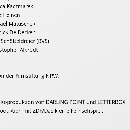
 Kaczmarek
Heinen
Matuschek
k De Decker
teldreier (BVS)
stopher Albrodt
von der Filmstiftung NRW.
V-Koproduktion von DARLING POINT und LETTERBOX
uktion mit ZDF/Das kleine Fernsehspiel.