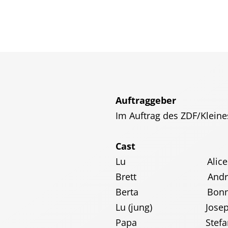
Impressum
Auftraggeber
Im Auftrag des ZDF/Kleine
Cast
Lu Alice Gr
Brett Andrei Vi
Berta Bonnie 
Lu (jung) Josephi
Papa Stefano B