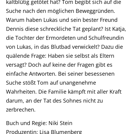
Unternehmen
kaltblütig getötet hat? Tom begibt sich auf die
Suche nach den möglichen Beweggründen.
Produktionen
Warum haben Lukas und sein bester Freund
Dennis diese schreckliche Tat geplant? Ist Katja,
Presse
die Tochter der Ermordeten und Schulfreundin
von Lukas, in das Blutbad verwickelt? Dazu die
Karriere
quälende Frage: Haben sie selbst als Eltern
Kontakt
versagt? Doch auf keine der Fragen gibt es
einfache Antworten. Bei seiner besessenen
Suche stößt Tom auf unangenehme
DE
Wahrheiten. Die Familie kämpft mit aller Kraft
Impressum
darum, an der Tat des Sohnes nicht zu
zerbrechen.
Buch und Regie: Niki Stein
Produzentin: Lisa Blumenberg