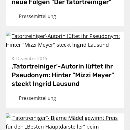
neue Folgen "Der Tatortreiniger"
Presse
Pressemitteilung
Karriere
Kontakt
DE
8. Dezember 2015
Impressum
‚Tatortreiniger‘-Autorin lüftet ihr
Pseudonym: Hinter "Mizzi Meyer"
steckt Ingrid Lausund
Pressemitteilung