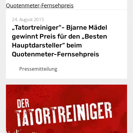
24. August 2015
„Tatortreiniger“- Bjarne Mädel
gewinnt Preis für den „Besten
Hauptdarsteller“ beim
Quotenmeter-Fernsehpreis
Pressemitteilung