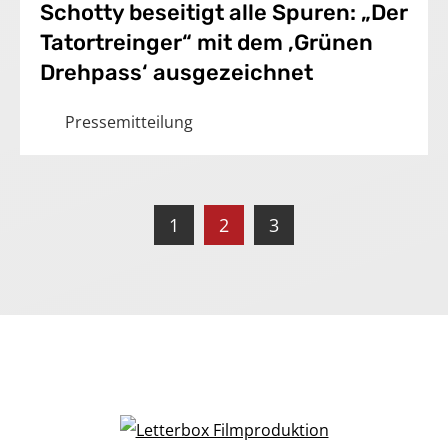
Schotty beseitigt alle Spuren: „Der
Tatortreinger“ mit dem ‚Grünen
Drehpass‘ ausgezeichnet
Pressemitteilung
1
2
3