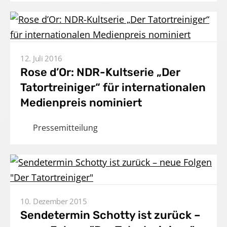
12. Juli 2016
Rose d’Or: NDR-Kultserie „Der
Tatortreiniger“ für internationalen
Medienpreis nominiert
Pressemitteilung
Home
Unternehmen
10. Dezember 2015
Produktionen
Sendetermin Schotty ist zurück –