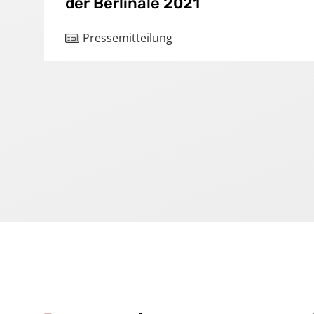
der Berlinale 2021
Karriere
Pressemitteilung
Kontakt
Impressum