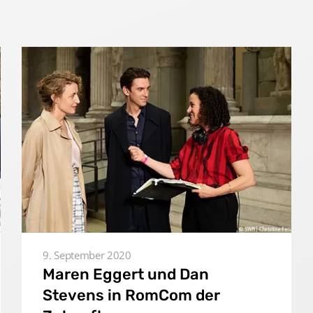
9. September 2020
Maren Eggert und Dan
Stevens in RomCom der