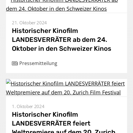
21. Oktober 2024
Historischer Kinofilm
LANDESVERRÄTER ab dem 24.
Oktober in den Schweizer Kinos
Pressemitteilung
Home
Unternehmen
Produktionen
1. Oktober 2024
Historischer Kinofilm
Presse
LANDESVERRÄTER feiert
Karriere
Weltpremiere auf dem 20. Zurich