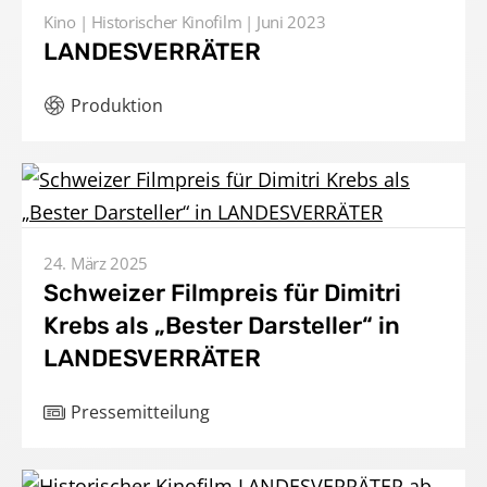
Kino
Historischer Kinofilm
Juni 2023
LANDESVERRÄTER
Produktion
24. März 2025
Schweizer Filmpreis für Dimitri
Krebs als „Bester Darsteller“ in
LANDESVERRÄTER
Pressemitteilung