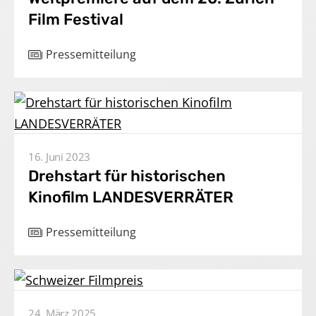
Film Festival
Kontakt
Pressemitteilung
DE
Impressum
16. Juni 2023
Drehstart für historischen
Kinofilm LANDESVERRÄTER
Pressemitteilung
24. März 2025