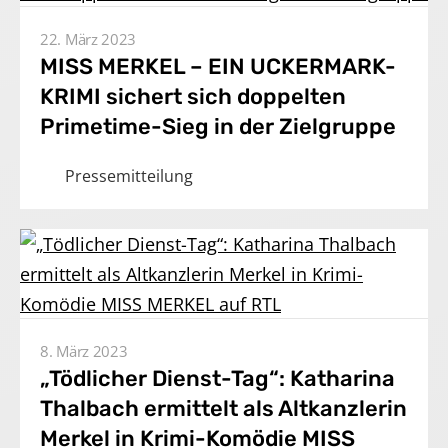
22. März 2023
MISS MERKEL – EIN UCKERMARK-
KRIMI sichert sich doppelten
Primetime-Sieg in der Zielgruppe
Pressemitteilung
8. März 2023
„Tödlicher Dienst-Tag“: Katharina
Thalbach ermittelt als Altkanzlerin
Merkel in Krimi-Komödie MISS