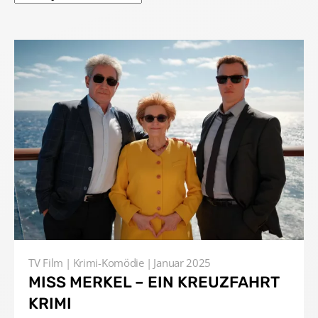
TV Film
Krimi-Komödie
Januar 2025
MISS MERKEL – EIN KREUZFAHRT
KRIMI