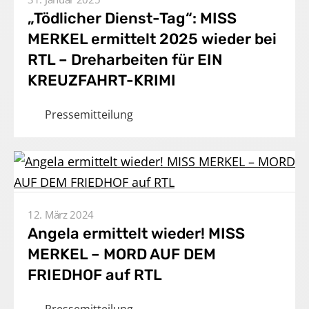
„Tödlicher Dienst-Tag“: MISS
Kontakt
MERKEL ermittelt 2025 wieder bei
RTL – Dreharbeiten für EIN
DE
KREUZFAHRT-KRIMI
Impressum
Pressemitteilung
12. März 2024
Angela ermittelt wieder! MISS
MERKEL – MORD AUF DEM
FRIEDHOF auf RTL
Pressemitteilung