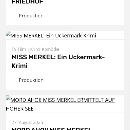
FRIEDHOF
Produktion
TV-Film
Krimi-Komödie
MISS MERKEL: Ein Uckermark-
Krimi
Produktion
27. August 2025