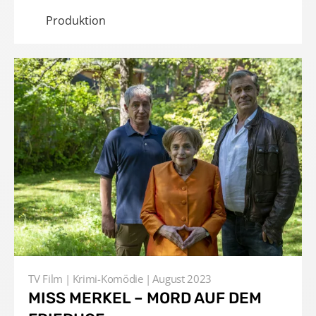
Produktion
TV Film
Krimi-Komödie
August 2023
MISS MERKEL – MORD AUF DEM