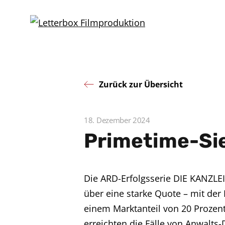
Zurück zur Übersicht
18. Dezember 2024
Primetime-Sie
Die ARD-Erfolgsserie DIE KANZLEI
über eine starke Quote – mit der F
einem Marktanteil von 20 Prozen
erreichten die Fälle von Anwalts-