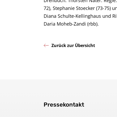
Drehbuch: Thorsten Näter. Regie:
Kontakt
72), Stephanie Stoecker (73-75) un
Diana Schulte-Kellinghaus und Rik
Daria Moheb-Zandi (rbb).
Impressum
Zurück zur Übersicht
Pressekontakt