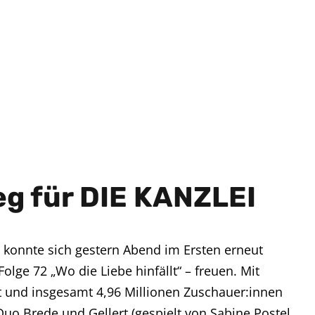
g für DIE KANZLEI
 konnte sich gestern Abend im Ersten erneut
olge 72 „Wo die Liebe hinfällt“ – freuen. Mit
t und insgesamt 4,96 Millionen Zuschauer:innen
Duo Brede und Gellert (gespielt von Sabine Postel