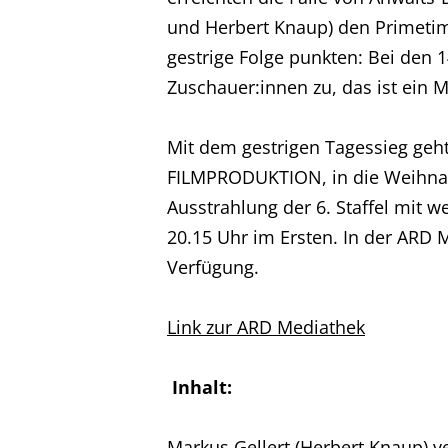
und Herbert Knaup) den Primetim
gestrige Folge punkten: Bei den 
Zuschauer:innen zu, das ist ein M
Mit dem gestrigen Tagessieg geh
FILMPRODUKTION, in die Weihnach
Ausstrahlung der 6. Staffel mit w
20.15 Uhr im Ersten. In der ARD
Verfügung.
Link zur ARD Mediathek
Inhalt:
Markus Gellert (Herbert Knaup) ve