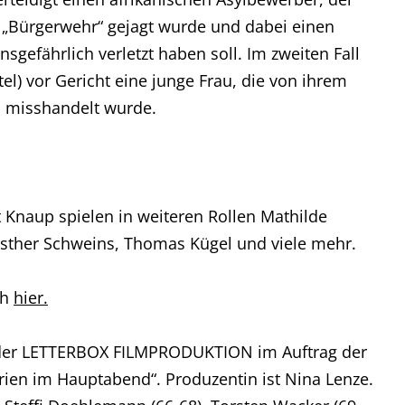
r „Bürgerwehr“ gejagt wurde und dabei einen
gefährlich verletzt haben soll. Im zweiten Fall
tel) vor Gericht eine junge Frau, die von ihrem
l misshandelt wurde.
 Knaup spielen in weiteren Rollen Mathilde
Esther Schweins, Thomas Kügel und viele mehr.
ch
hier.
n der LETTERBOX FILMPRODUKTION im Auftrag der
ien im Hauptabend“. Produzentin ist Nina Lenze.