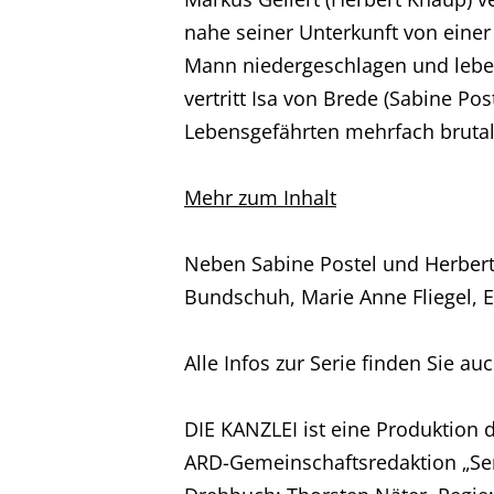
nahe seiner Unterkunft von eine
Mann niedergeschlagen und lebens
vertritt Isa von Brede (Sabine Pos
Lebensgefährten mehrfach bruta
Home
Mehr zum Inhalt
Unternehmen
Neben Sabine Postel und Herbert
Bundschuh, Marie Anne Fliegel, 
Produktionen
Alle Infos zur Serie finden Sie au
Presse
DIE KANZLEI ist eine Produktio
Karriere
ARD-Gemeinschaftsredaktion „Ser