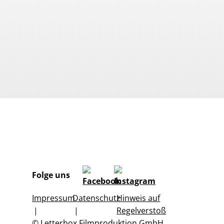
Folge uns
Impressum
Datenschutz
Hinweis auf
Regelverstoß
© Letterbox Filmproduktion GmbH