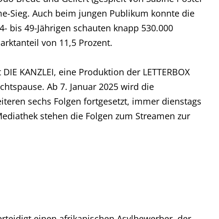
e-Sieg. Auch beim jungen Publikum konnte die
14- bis 49-Jährigen schauten knapp 530.000
arktanteil von 11,5 Prozent.
t DIE KANZLEI, eine Produktion der LETTERBOX
tspause. Ab 7. Januar 2025 wird die
eiteren sechs Folgen fortgesetzt, immer dienstags
 Mediathek stehen die Folgen zum Streamen zur
rteidigt einen afrikanischen Asylbewerber, der