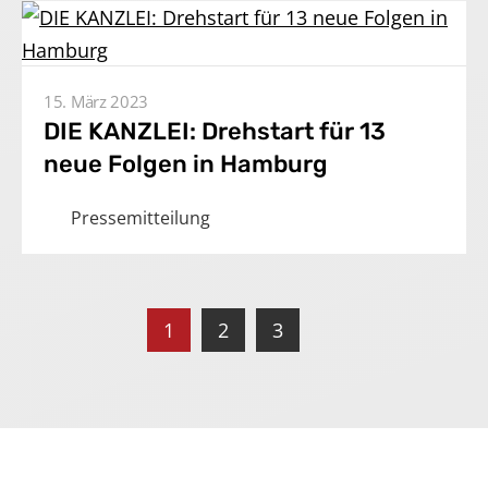
15. März 2023
DIE KANZLEI: Drehstart für 13
neue Folgen in Hamburg
Pressemitteilung
1
2
3