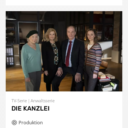
TV-Serie
Anwaltsserie
DIE KANZLEI
Produktion