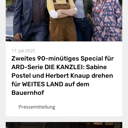
Produktionen
Presse
Karriere
Kontakt
17. Juli 2025
Zweites 90-minütiges Special für
DE
ARD-Serie DIE KANZLEI: Sabine
Postel und Herbert Knaup drehen
Impressum
für WEITES LAND auf dem
Bauernhof
Pressemitteilung