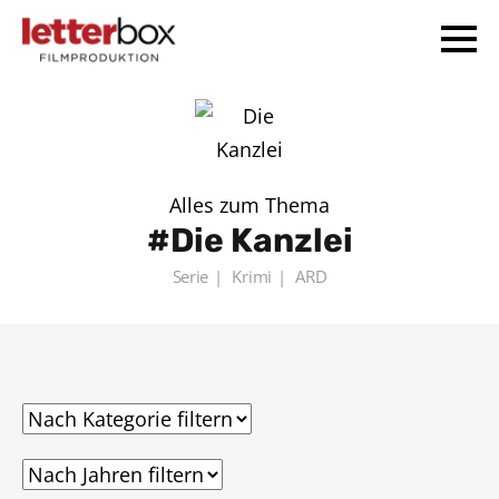
Alles zum Thema
Die Kanzlei
Serie
Krimi
ARD