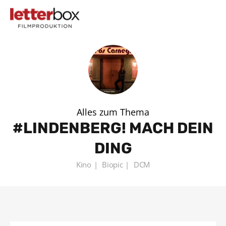
Alles zum Thema
LINDENBERG! MACH DEIN
DING
Kino
Biopic
DCM