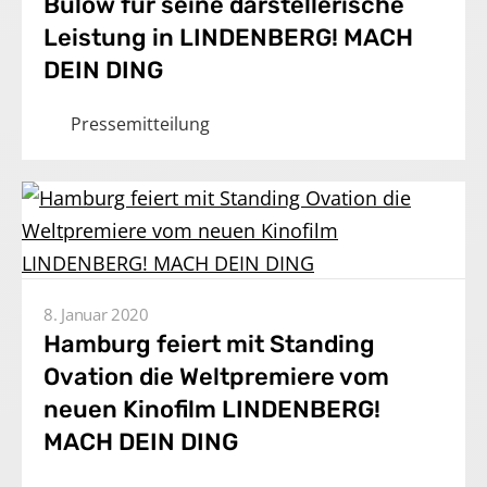
Bülow für seine darstellerische
Leistung in LINDENBERG! MACH
DEIN DING
Pressemitteilung
8. Januar 2020
Hamburg feiert mit Standing
Ovation die Weltpremiere vom
neuen Kinofilm LINDENBERG!
MACH DEIN DING