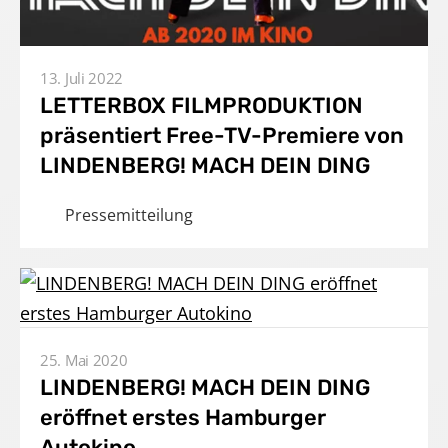
13. Juli 2022
LETTERBOX FILMPRODUKTION
präsentiert Free-TV-Premiere von
LINDENBERG! MACH DEIN DING
Pressemitteilung
25. Mai 2020
LINDENBERG! MACH DEIN DING
eröffnet erstes Hamburger
Autokino