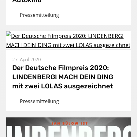
Home
Pressemitteilung
Unternehmen
Produktionen
Presse
27. April 2020
Der Deutsche Filmpreis 2020:
Karriere
LINDENBERG! MACH DEIN DING
mit zwei LOLAS ausgezeichnet
Kontakt
Pressemitteilung
DE
Impressum