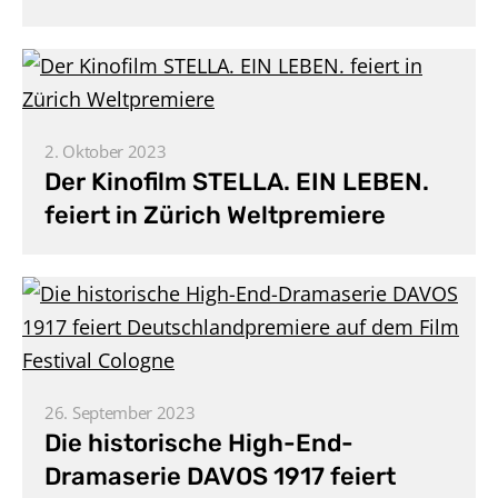
2. Oktober 2023
Der Kinofilm STELLA. EIN LEBEN.
feiert in Zürich Weltpremiere
26. September 2023
Die historische High-End-
Dramaserie DAVOS 1917 feiert