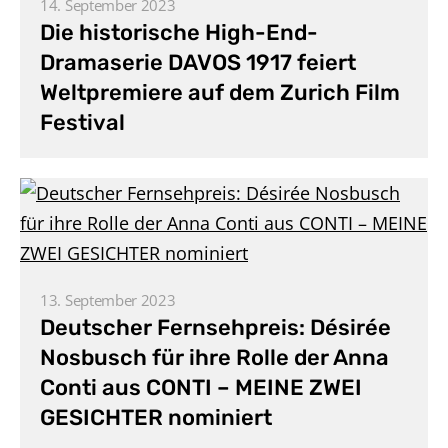
14. September 2023
Die historische High-End-
Dramaserie DAVOS 1917 feiert
Weltpremiere auf dem Zurich Film
Festival
13. September 2023
Deutscher Fernsehpreis: Désirée
Nosbusch für ihre Rolle der Anna
Conti aus CONTI – MEINE ZWEI
GESICHTER nominiert