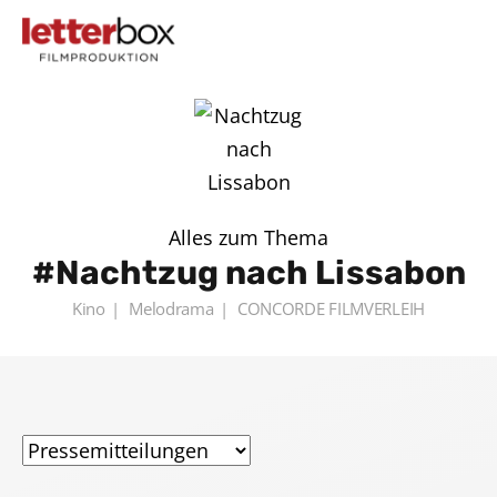
Alles zum Thema
Nachtzug nach Lissabon
Kino
Melodrama
CONCORDE FILMVERLEIH