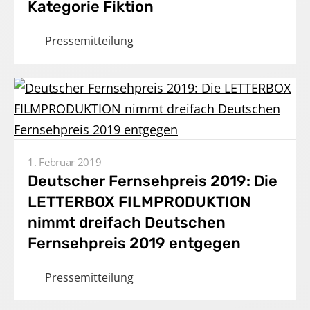
Kategorie Fiktion
Presse
Pressemitteilung
Karriere
Kontakt
DE
1. Februar 2019
Impressum
Deutscher Fernsehpreis 2019: Die
LETTERBOX FILMPRODUKTION
nimmt dreifach Deutschen
Fernsehpreis 2019 entgegen
Pressemitteilung