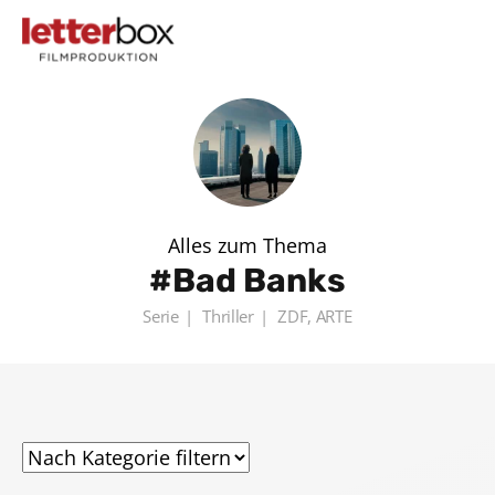
Alles zum Thema
Bad Banks
Serie
Thriller
ZDF, ARTE