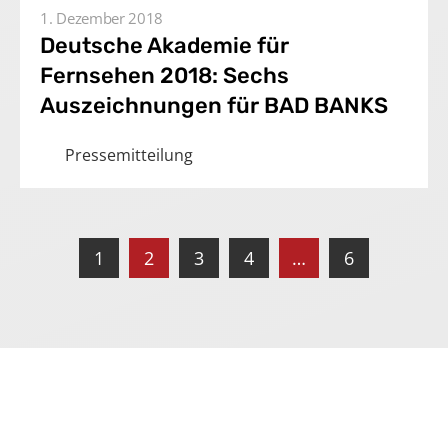
1. Dezember 2018
Deutsche Akademie für
Fernsehen 2018: Sechs
Auszeichnungen für BAD BANKS
Pressemitteilung
1
2
3
4
…
6