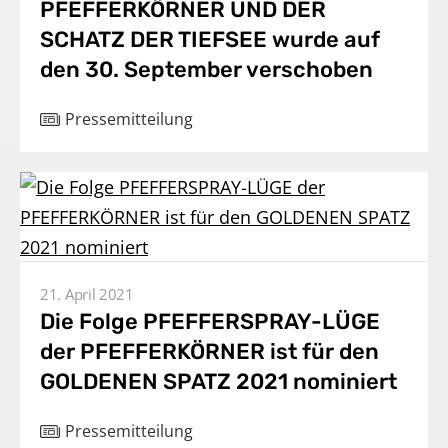
PFEFFERKÖRNER UND DER
Presse
SCHATZ DER TIEFSEE wurde auf
Karriere
den 30. September verschoben
Kontakt
Pressemitteilung
DE
Impressum
21. April 2021
Die Folge PFEFFERSPRAY-LÜGE
der PFEFFERKÖRNER ist für den
GOLDENEN SPATZ 2021 nominiert
Pressemitteilung