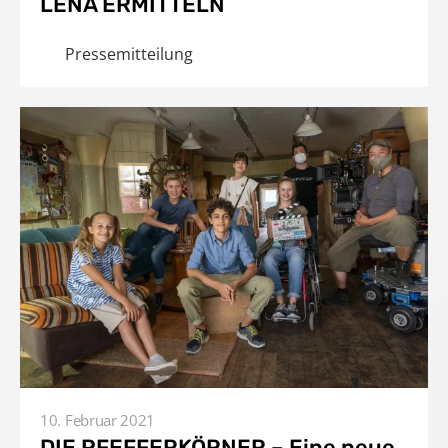
LENA ERMITTELN
Pressemitteilung
10. Februar 2021
DIE PFEFFERKÖRNER – Eine neue