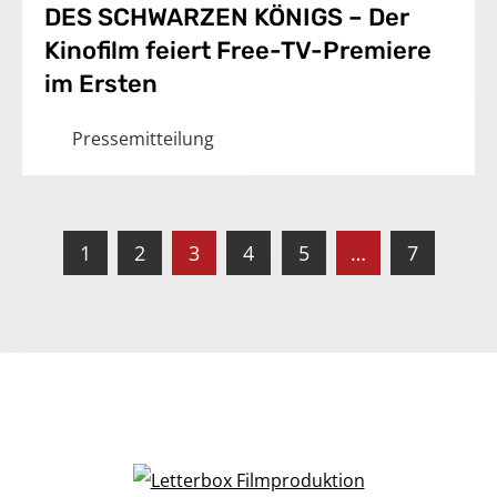
DES SCHWARZEN KÖNIGS – Der
Kinofilm feiert Free-TV-Premiere
im Ersten
Pressemitteilung
1
2
3
4
5
…
7