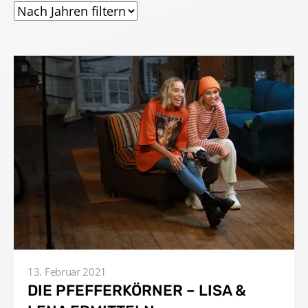
13. Februar 2021
DIE PFEFFERKÖRNER – LISA &