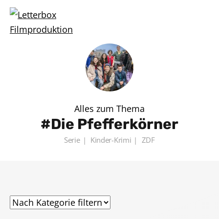
Alles zum Thema
Die Pfefferkörner
Serie
Kinder-Krimi
ZDF