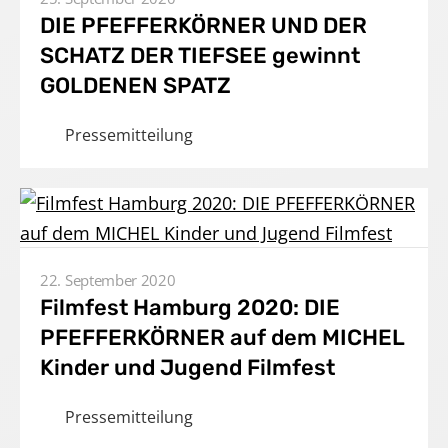
DIE PFEFFERKÖRNER UND DER
SCHATZ DER TIEFSEE gewinnt
GOLDENEN SPATZ
Pressemitteilung
22. September 2020
Home
Filmfest Hamburg 2020: DIE
PFEFFERKÖRNER auf dem MICHEL
Unternehmen
Kinder und Jugend Filmfest
Produktionen
Pressemitteilung