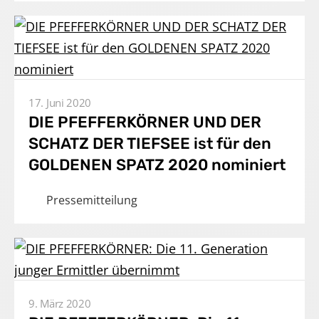
Presse
Karriere
Kontakt
17. Juni 2020
DIE PFEFFERKÖRNER UND DER
DE
SCHATZ DER TIEFSEE ist für den
Impressum
GOLDENEN SPATZ 2020 nominiert
Pressemitteilung
9. März 2020