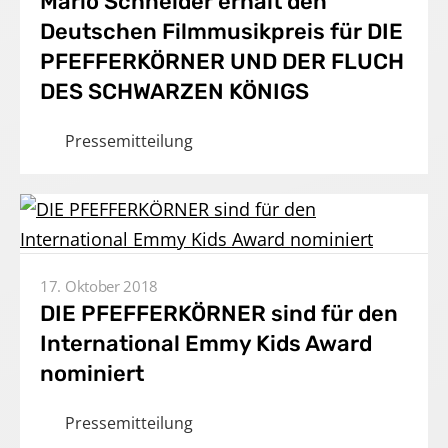
Mario Schneider erhält den
Deutschen Filmmusikpreis für DIE
Produktionen
PFEFFERKÖRNER UND DER FLUCH
Presse
DES SCHWARZEN KÖNIGS
Karriere
Pressemitteilung
Kontakt
DE
17. Oktober 2018
Impressum
DIE PFEFFERKÖRNER sind für den
International Emmy Kids Award
nominiert
Pressemitteilung