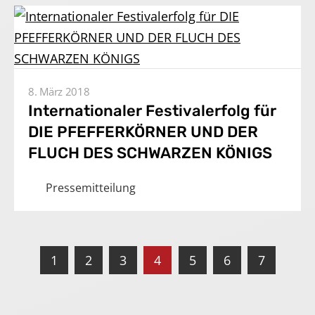
8. März 2018
Internationaler Festivalerfolg für
DIE PFEFFERKÖRNER UND DER
FLUCH DES SCHWARZEN KÖNIGS
Pressemitteilung
1
2
3
4
5
6
7