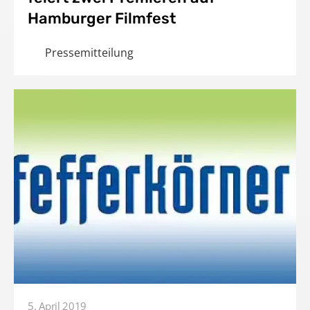
Hamburger Filmfest
Pressemitteilung
5. April 2019