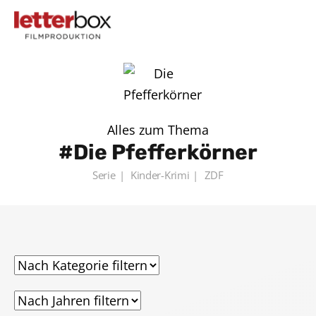
Alles zum Thema
Die Pfefferkörner
Serie
Kinder-Krimi
ZDF